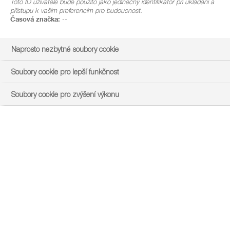
Toto ID uživatele bude použito jako jedinečný identifikátor při ukládání a
přístupu k vašim preferencím pro budoucnost.
Časová značka:
--
Naprosto nezbytné soubory cookie
Soubory cookie pro lepší funkčnost
Soubory cookie pro zvýšení výkonu