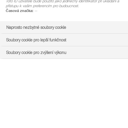
Toto ID uživatele bude použito jako jedinečný identifikátor při ukládání a
přístupu k vašim preferencím pro budoucnost.
Časová značka:
--
Naprosto nezbytné soubory cookie
Soubory cookie pro lepší funkčnost
Soubory cookie pro zvýšení výkonu