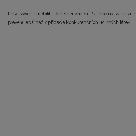
Díky zvýšené mobilitě dimethenamidu-P a jeho aktivaci i za n
plevele lepší než v případě konkurenčních účinných látek.