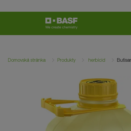
Domovská stránka
Produkty
herbicid
Butis