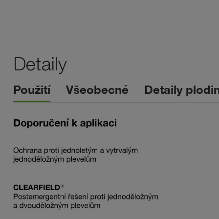
Detaily
Použití
Všeobecné
Detaily plodi