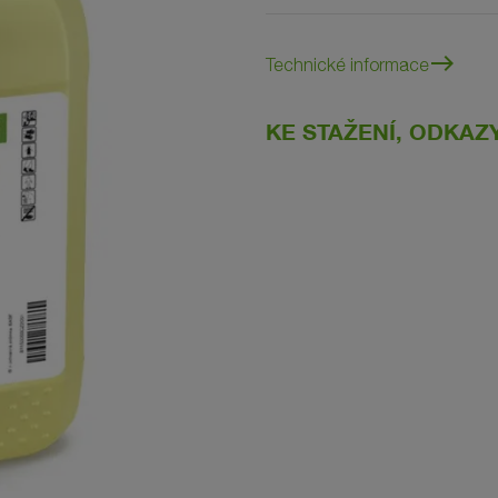
east
Technické informace
KE STAŽENÍ, ODKAZ