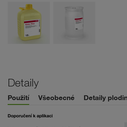
Detaily
Použití
Všeobecné
Detaily plodi