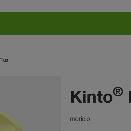
Plus
®
Kinto
moridlo