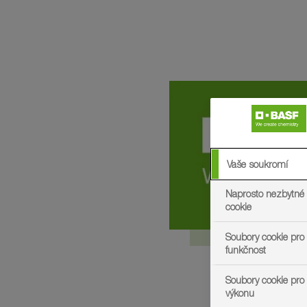
Vaše soukromí
Naprosto nezbytné
cookie
Soubory cookie pro 
funkčnost
Soubory cookie pro
výkonu