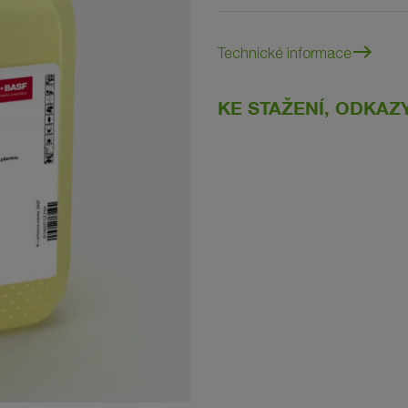
east
Technické informace
KE STAŽENÍ, ODKAZ