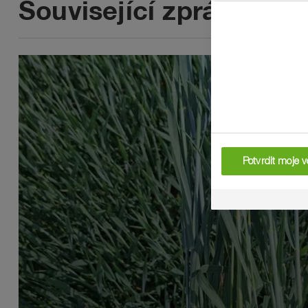
Související zprávy
Potvrdit moje v