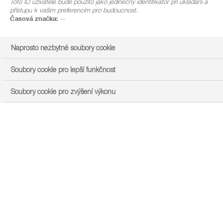
Toto ID uživatele bude použito jako jedinečný identifikátor při ukládání a
přístupu k vašim preferencím pro budoucnost.
Časová značka:
--
Naprosto nezbytné soubory cookie
Soubory cookie pro lepší funkčnost
Soubory cookie pro zvýšení výkonu