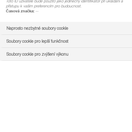
Toto ID uživatele bude použito jako jedinečný identifikátor při ukládání a
přístupu k vašim preferencím pro budoucnost.
Časová značka:
--
Naprosto nezbytné soubory cookie
Soubory cookie pro lepší funkčnost
Soubory cookie pro zvýšení výkonu