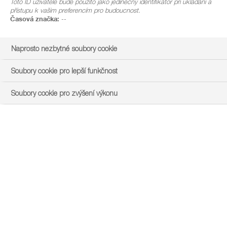
Toto ID uživatele bude použito jako jedinečný identifikátor při ukládání a
přístupu k vašim preferencím pro budoucnost.
Časová značka:
--
Naprosto nezbytné soubory cookie
Soubory cookie pro lepší funkčnost
Soubory cookie pro zvýšení výkonu