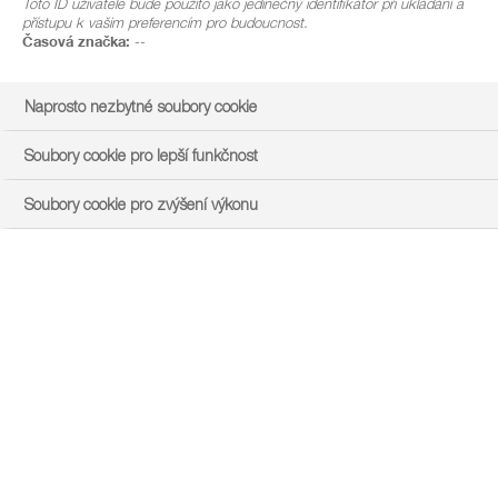
Toto ID uživatele bude použito jako jedinečný identifikátor při ukládání a
přístupu k vašim preferencím pro budoucnost.
Časová značka:
--
Naprosto nezbytné soubory cookie
Soubory cookie pro lepší funkčnost
Soubory cookie pro zvýšení výkonu