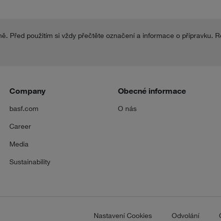
ně. Před použitím si vždy přečtěte označení a informace o přípravku. R
Company
Obecné informace
basf.com
O nás
Career
Media
Sustainability
Nastavení Cookies
Odvolání