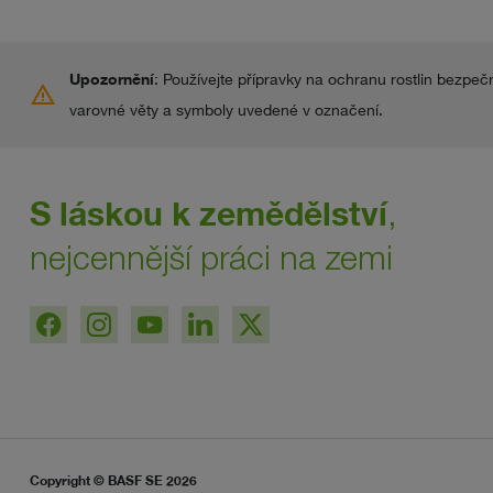
Upozornění
: Používejte přípravky na ochranu rostlin bezpeč
warning
varovné věty a symboly uvedené v označení.
S láskou k zemědělství
,
nejcennější práci na zemi
Copyright © BASF SE 2026