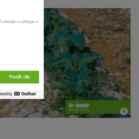
i ukládání a přístupu k
Povolit vše