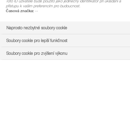
Toto ID uživatele bude použito jako jedinečný identifikátor při ukládání a
přístupu k vašim preferencím pro budoucnost.
Časová značka:
--
Naprosto nezbytné soubory cookie
Soubory cookie pro lepší funkčnost
Soubory cookie pro zvýšení výkonu