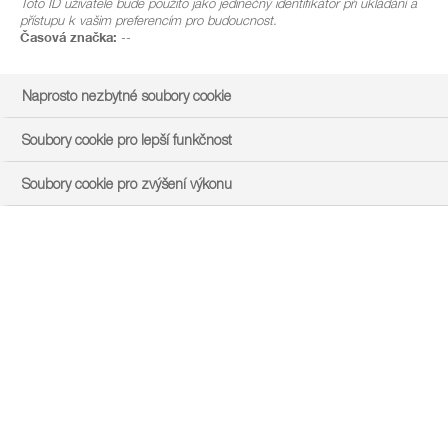
Toto ID uživatele bude použito jako jedinečný identifikátor při ukládání a
přístupu k vašim preferencím pro budoucnost.
Časová značka:
--
Naprosto nezbytné soubory cookie
Soubory cookie pro lepší funkčnost
Soubory cookie pro zvýšení výkonu