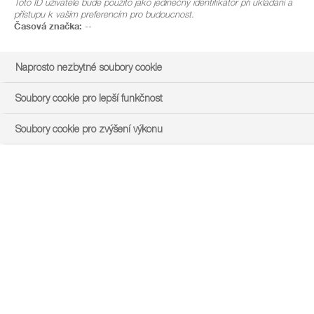
Toto ID uživatele bude použito jako jedinečný identifikátor při ukládání a
přístupu k vašim preferencím pro budoucnost.
Časová značka:
--
Naprosto nezbytné soubory cookie
Soubory cookie pro lepší funkčnost
Soubory cookie pro zvýšení výkonu